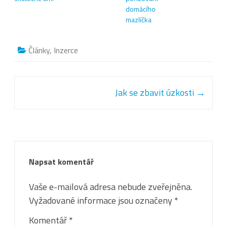
domácího
mazlíčka
Články
,
Inzerce
Post navigation
Jak se zbavit úzkosti
→
Napsat komentář
Vaše e-mailová adresa nebude zveřejněna.
Vyžadované informace jsou označeny
*
Komentář
*