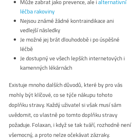
Může zabrat jako prevence, ale i
alternativní
léčba rakoviny
Nejsou známé žádné kontraindikace ani
vedlejší následky
Je možné jej brát dlouhodobě i po úspěšné
léčbě
Je dostupný ve všech lepších internetových i
kamenných lékárnách
Existuje mnoho dalších důvodů, které by pro vás
mohly být klíčové, co se týče nákupu tohoto
doplňku stravy. Každý uživatel si však musí sám
uvědomit, co vlastně po tomto doplňku stravy
požaduje. Folaxan, i když se tak tváří, rozhodně není
všemocný, a proto nelze očekávat zázraky.