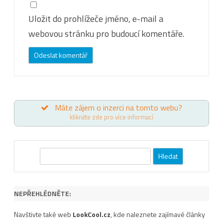
Uložit do prohlížeče jméno, e-mail a
webovou stránku pro budoucí komentáře.
Máte zájem o inzerci na tomto webu?
klikněte zde pro více informací
Hledat
NEPŘEHLÉDNĚTE:
Navštivte také web
LookCool.cz
, kde naleznete zajímavé články