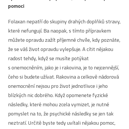
pomoci
Folaxan nepatří do skupiny drahých doplňků stravy,
které nefungují. Ba naopak, s tímto přípravkem
můžete opravdu zažít příjemné chvíle, kdy poznáte,
že se váš život opravdu vylepšuje. A cítit nějakou
radost tehdy, když se musíte potýkat
s onemocněním, jako je i rakovina, je to nejcennější,
čeho si budete užívat. Rakovina a celkově nádorová
onemocnění nejsou pro život jednotlivce i jeho
blízkých nic dobrého. Když opomenete fyzické
následky, které mohou zcela vymizet, je nutné
pomyslet na to, že psychické následky se jen tak
neztratí. Určitě byste tedy uvítali nějakou pomoc,