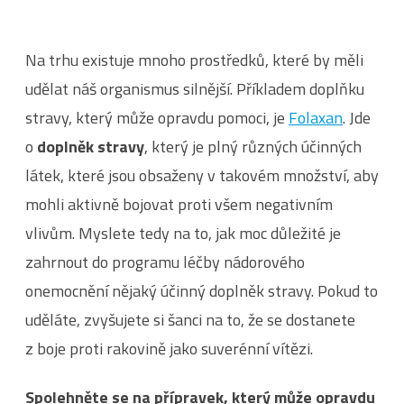
Na trhu existuje mnoho prostředků, které by měli
udělat náš organismus silnější. Příkladem doplňku
stravy, který může opravdu pomoci, je
Folaxan
. Jde
o
doplněk stravy
, který je plný různých účinných
látek, které jsou obsaženy v takovém množství, aby
mohli aktivně bojovat proti všem negativním
vlivům. Myslete tedy na to, jak moc důležité je
zahrnout do programu léčby nádorového
onemocnění nějaký účinný doplněk stravy. Pokud to
uděláte, zvyšujete si šanci na to, že se dostanete
z boje proti rakovině jako suverénní vítězi.
Spolehněte se na přípravek, který může opravdu