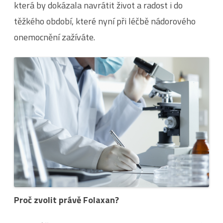
která by dokázala navrátit život a radost i do
těžkého období, které nyní při léčbě nádorového
onemocnění zažíváte.
Proč zvolit právě Folaxan?