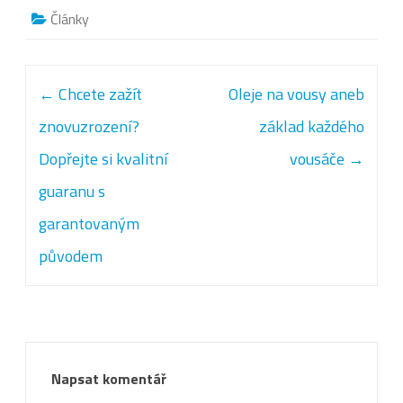
Články
Post navigation
←
Chcete zažít
Oleje na vousy aneb
znovuzrození?
základ každého
Dopřejte si kvalitní
vousáče
→
guaranu s
garantovaným
původem
Napsat komentář