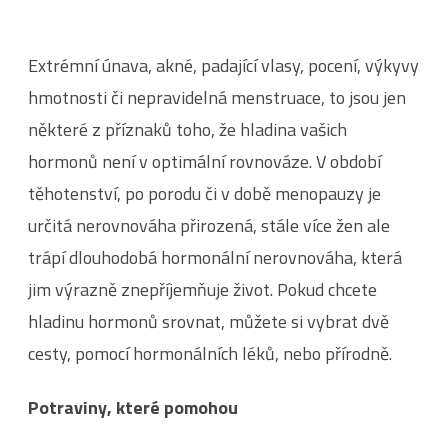
Extrémní únava, akné, padající vlasy, pocení, výkyvy
hmotnosti či nepravidelná menstruace, to jsou jen
některé z příznaků toho, že hladina vašich
hormonů není v optimální rovnováze. V období
těhotenství, po porodu či v době menopauzy je
určitá nerovnováha přirozená, stále více žen ale
trápí dlouhodobá hormonální nerovnováha, která
jim výrazně znepříjemňuje život. Pokud chcete
hladinu hormonů srovnat, můžete si vybrat dvě
cesty, pomocí hormonálních léků, nebo přírodně.
Potraviny, které pomohou