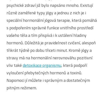
psychické zdraví již bylo napsáno mnoho. Existují
různě zaměřené typy jógy a jednou z nich je i
speciální hormonální jógová terapie, která pomáhá
s podpořením správné funkce vnitřního prostředí
vašeho těla a tím přispívá i k ustálení hladiny
hormonů. Důležitá je pravidelnost cvičení, alespoň
třikrát týdně po dobu třiceti minut. Kromě jógy a
stravy má na hormonální nerovnováhu pozitivní
vliv také
detoxikace organismu
, která podpoří
vyloučení přebytečných hormonů a toxinů.
Napomoci jí můžete i správným a dostatečným
pitným režimem.