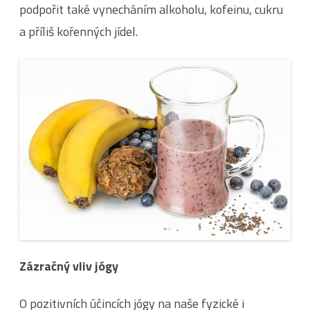
podpořit také vynecháním alkoholu, kofeinu, cukru
a příliš kořenných jídel.
Zázračný vliv jógy
O pozitivních účincích jógy na naše fyzické i