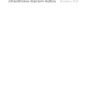
zdravotnickou dopravní službou
26 května, 2026